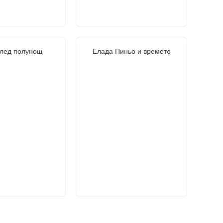
след полунощ
Елада Пиньо и времето