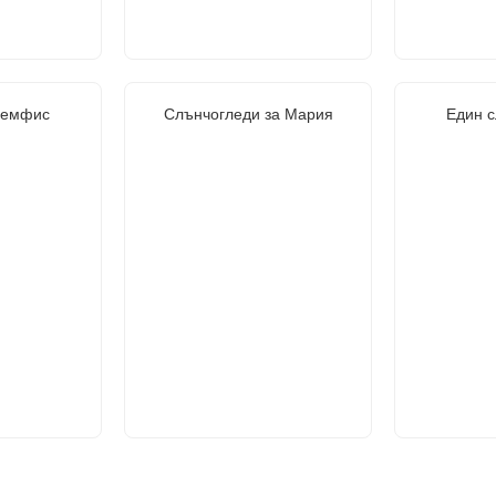
Мемфис
Слънчогледи за Мария
Един 