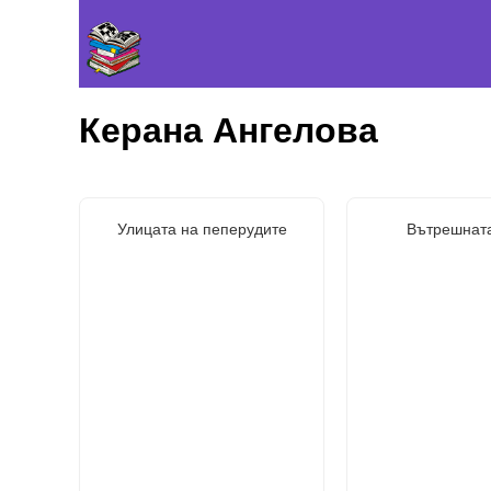
Керана Ангелова
Улицата на пеперудите
Вътрешната