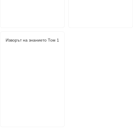
Изворът на знанието Том 1