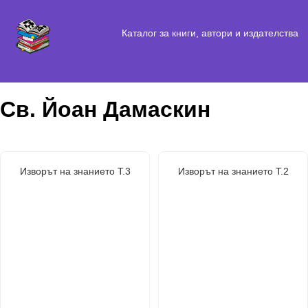
Каталог за книги, автори и издателства
Св. Йоан Дамаскин
Изворът на знанието Т.3
Изворът на знанието Т.2