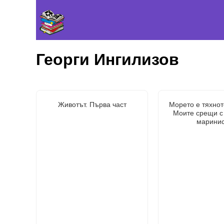
Георги Ингилизов
Животът. Първа част
Морето е тяхнот
Моите срещи с
маринис