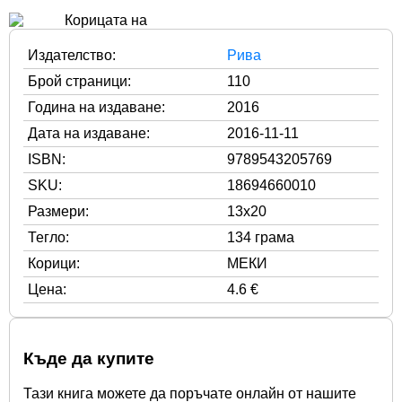
Издателство:
Рива
Брой страници:
110
Година на издаване:
2016
Дата на издаване:
2016-11-11
ISBN:
9789543205769
SKU:
18694660010
Размери:
13x20
Тегло:
134 грама
Корици:
МЕКИ
Цена:
4.6 €
Къде да купите
Тази книга можете да поръчате онлайн от нашите