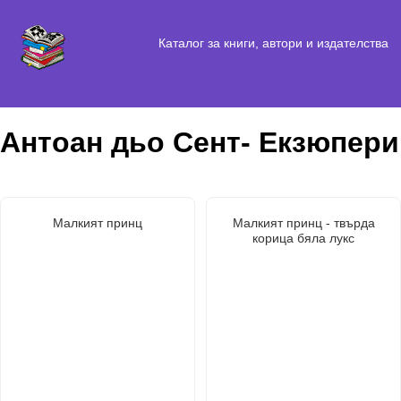
Каталог за книги, автори и издателства
Антоан дьо Сент- Екзюпери
Малкият принц
Малкият принц - твърда
корица бяла лукс