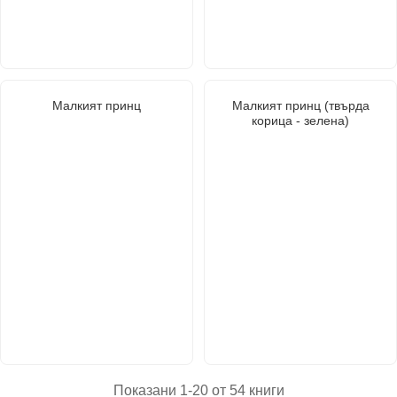
Малкият принц
Малкият принц (твърда
корица - зелена)
Показани 1-20 от 54 книги