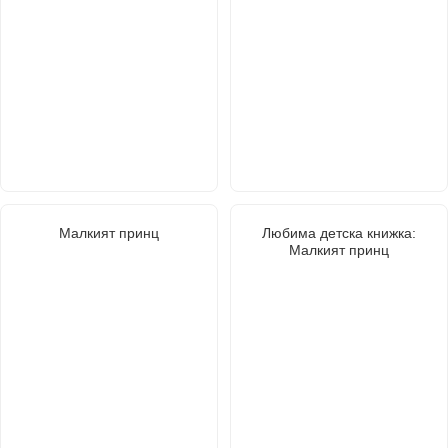
Малкият принц
Любима детска книжка:
Малкият принц