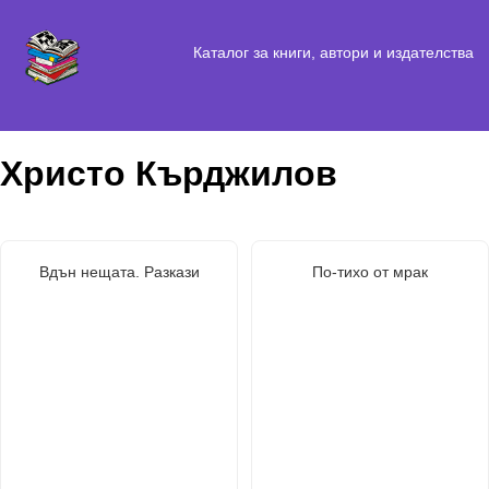
Каталог за книги, автори и издателства
Христо Кърджилов
Вдън нещата. Разкази
По-тихо от мрак