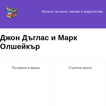
Каталог за книги, автори и издателства
Джон Дъглас и Марк
Олшейкър
Пътуване в мрака
Счупени криле