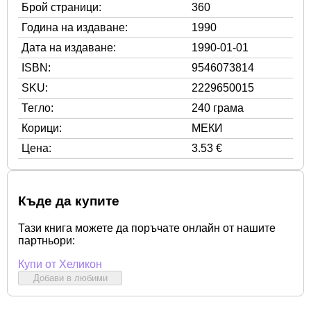
Брой страници:
360
Година на издаване:
1990
Дата на издаване:
1990-01-01
ISBN:
9546073814
SKU:
2229650015
Тегло:
240 грама
Корици:
МЕКИ
Цена:
3.53 €
Къде да купите
Тази книга можете да поръчате онлайн от нашите
партньори:
Купи от Хеликон
Добави в любими