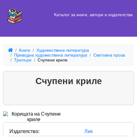
Каталог за книги, автори и издателства
Книги
Художествена литература
Преводна художествена литература
Световна проза
Трилъри
Счупени криле
Счупени криле
Издателство:
Лик