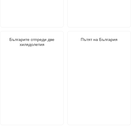
Българите отпреди две
Пътят на България
хилядолетия