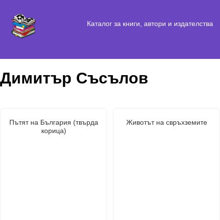
Каталог за книги, автори и издателства
Димитър Съсълов
Пътят на България (твърда
Животът на свръхземите
корица)