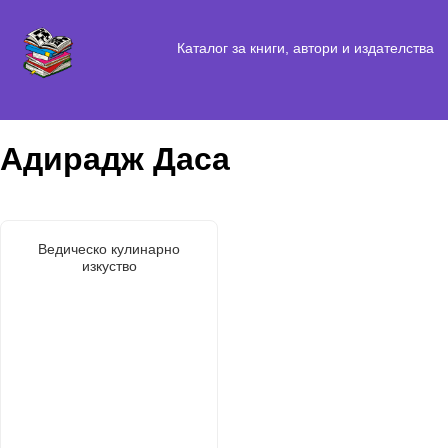
Каталог за книги, автори и издателства
Адирадж Даса
Ведическо кулинарно
изкуство