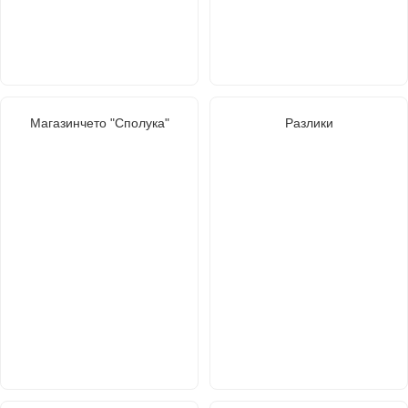
Магазинчето "Сполука"
Разлики