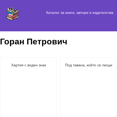
Каталог за книги, автори и издателства
Горан Петрович
Хартия с воден знак
Под тавана, който се лющи