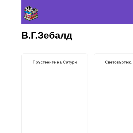
В.Г.Зебалд
Пръстените на Сатурн
Световъртеж. 