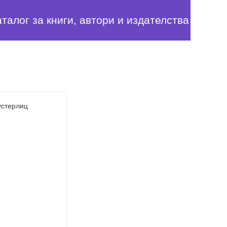
аталог за книги, автори и издателства
устерлиц