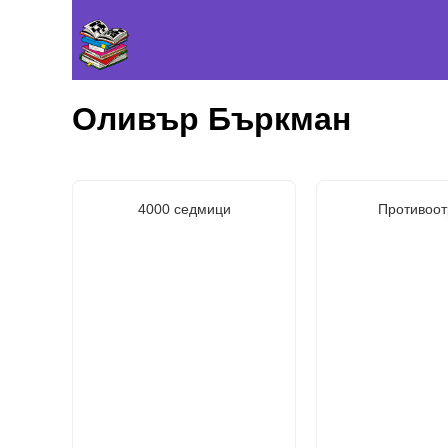
Оливър Бъркман
4000 седмици
Противоот