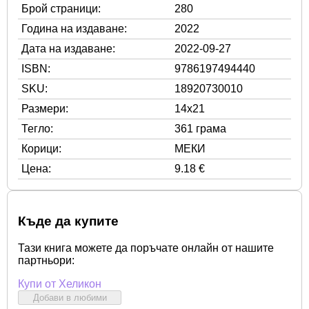
Брой страници:
280
Година на издаване:
2022
Дата на издаване:
2022-09-27
ISBN:
9786197494440
SKU:
18920730010
Размери:
14x21
Тегло:
361 грама
Корици:
МЕКИ
Цена:
9.18 €
Къде да купите
Тази книга можете да поръчате онлайн от нашите
партньори:
Купи от Хеликон
Добави в любими