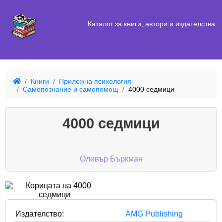
Каталог за книги, автори и издателства
Книги
Приложна психология
Самопознание и самопомощ
4000 седмици
4000 седмици
Оливър Бъркман
Издателство:
AMG Publishing