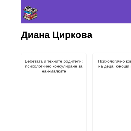
Диана Циркова
Бебетата и техните родители:
Психологично ко
психологично консулиране за
на деца, юноши 
най-малките