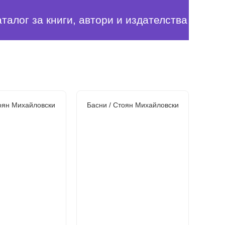
аталог за книги, автори и издателства
оян Михайловски
Басни / Стоян Михайловски