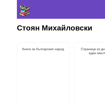
Стоян Михайловски
Книга за българския народ
Страници из дн
един мисл