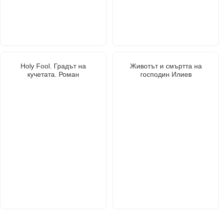
Holy Fool. Градът на
Животът и смъртта на
кучетата. Роман
господин Илиев