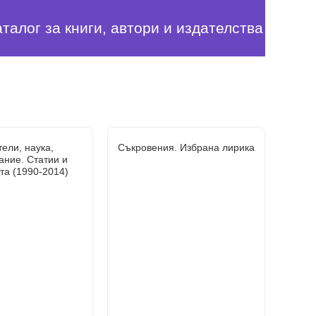
аталог за книги, автори и издателства
ели, наука,
Съкровения. Избрана лирика
ание. Статии и
та (1990-2014)