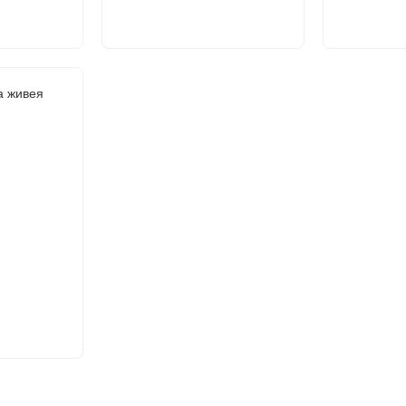
а живея