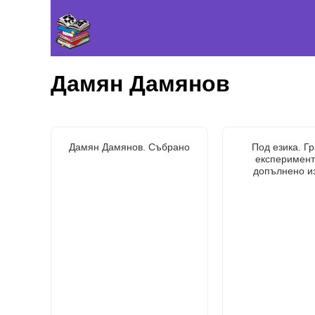
Дамян Дамянов
Дамян Дамянов. Събрано
Под езика. Г
експеримент
допълнено и