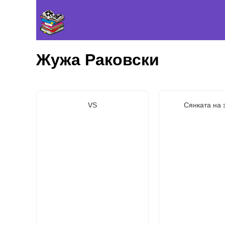
Жужа Раковски
VS
Сянката на 