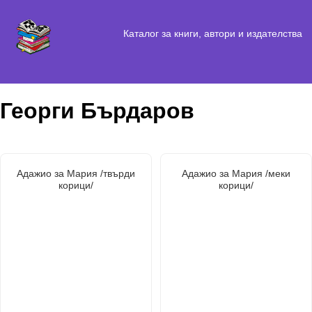
Каталог за книги, автори и издателства
Георги Бърдаров
Адажио за Мария /твърди
Адажио за Мария /меки
корици/
корици/