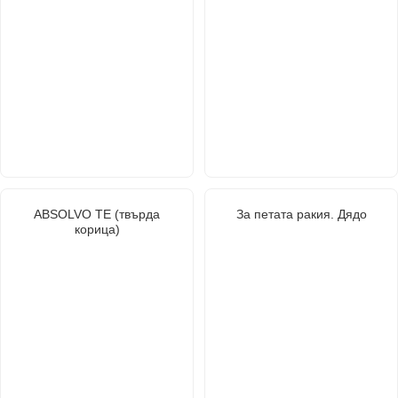
ABSOLVO TE (твърда
За петата ракия. Дядо
корица)