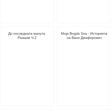
До последната минута.
Moja Bogda Sna - Историята
Разкази Ч.2
на Ваня Джаферович