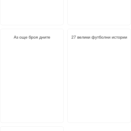
Аз още броя дните
27 велики футболни истории