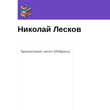
Николай Лесков
Запечатаният ангел (Избрано)