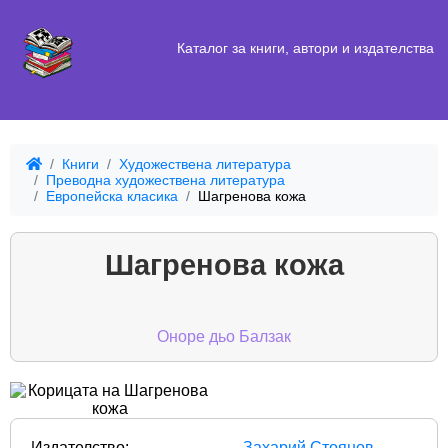
Каталог за книги, автори и издателства
Книги
Художествена литература
Преводна художествена литература
Европейска класика
Шагренова кожа
Шагренова кожа
Оноре дьо Балзак
Издателство:
Захарий Стоянов