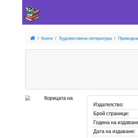
Книги
Художествена литература
Преводна
Издателство:
Брой страници:
Година на издаване
Дата на издаване: