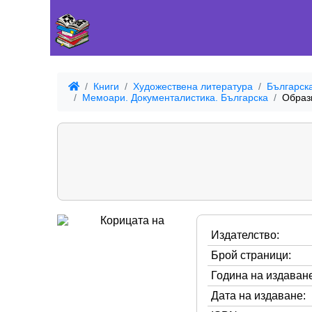
Книги
Художествена литература
Българск
Мемоари. Документалистика. Българска
Образ
Издателство:
Брой страници:
Година на издаване
Дата на издаване: