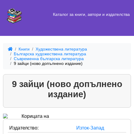
Каталог за книги, автори и издателства
Книги
Художествена литература
Българска художествена литература
Съвременна българска литература
9 зайци (ново допълнено издание)
9 зайци (ново допълнено
издание)
Издателство:
Изток-Запад