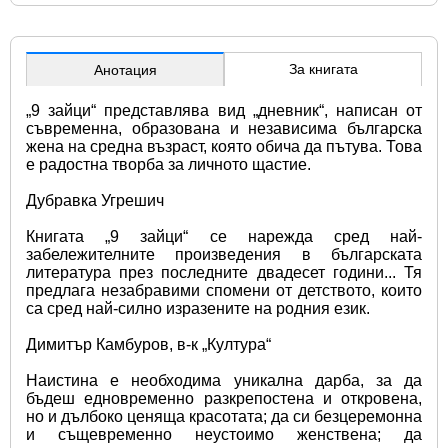
За книгата
Анотация
„9 зайци“ представлява вид „дневник“, написан от 
съвременна, образована и независима българска 
жена на средна възраст, която обича да пътува. Това 
е радостна творба за личното щастие.
Дубравка Угрешич
Книгата „9 зайци“ се нарежда сред най-
забележителните произведения в българската 
литература през последните двадесет години... Тя 
предлага незабравими спомени от детството, които 
са сред най-силно изразените на родния език.
Димитър Камбуров, в-к „Култура“
Наистина е необходима уникална дарба, за да 
бъдеш едновременно разкрепостена и откровена, 
но и дълбоко ценяща красотата; да си безцеремонна 
и същевременно неустоимо женствена; да 