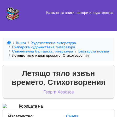
Каталог за книги, автори и издателства
Книги
Художествена литература
Българска художествена литература
Съвременна българска литература
Българска поезия
Летящо тяло извън времето. Стихотворения
Летящо тяло извън
времето. Стихотворения
Георги Хорозов
Издателство:
Сиела