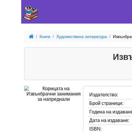
Книги
Художествена литература
Извънбра
Изв
Издателство:
Брой страници:
Година на издаване
Дата на издаване:
ISBN: