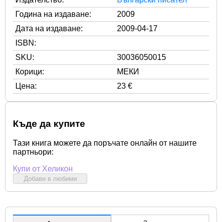
Година на издаване:
2009
Дата на издаване:
2009-04-17
ISBN:
SKU:
30036050015
Корици:
МЕКИ
Цена:
23 €
Къде да купите
Тази книга можете да поръчате онлайн от нашите
партньори:
Купи от Хеликон
Добави в любими