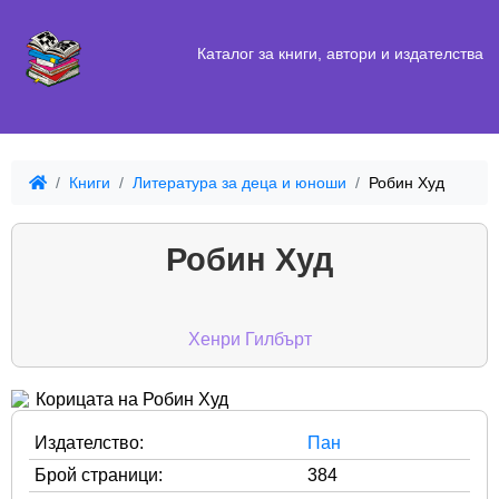
Каталог за книги, автори и издателства
Книги
Литература за деца и юноши
Робин Худ
Робин Худ
Хенри Гилбърт
Издателство:
Пан
Брой страници:
384