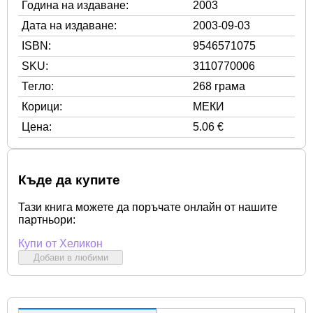
Година на издаване:
2003
Дата на издаване:
2003-09-03
ISBN:
9546571075
SKU:
3110770006
Тегло:
268 грама
Корици:
МЕКИ
Цена:
5.06 €
Къде да купите
Тази книга можете да поръчате онлайн от нашите
партньори:
Купи от Хеликон
Добави в любими