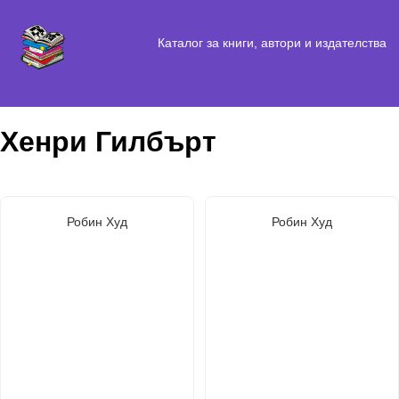
Каталог за книги, автори и издателства
Хенри Гилбърт
Робин Худ
Робин Худ