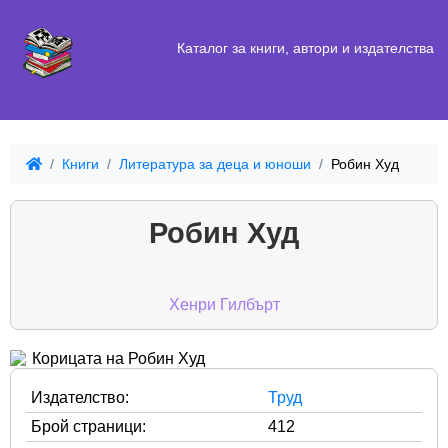
Каталог за книги, автори и издателства
Книги
Литература за деца и юноши
Робин Худ
Робин Худ
Хенри Гилбърт
Издателство:
Труд
Брой страници:
412