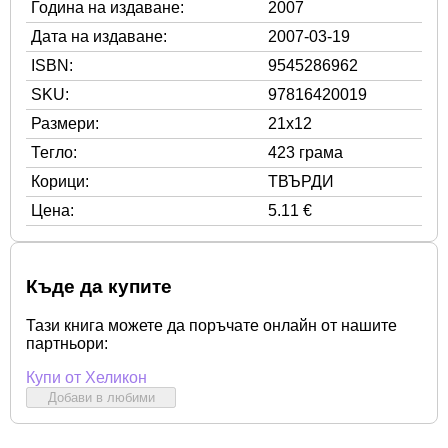
Година на издаване:
2007
Дата на издаване:
2007-03-19
ISBN:
9545286962
SKU:
97816420019
Размери:
21x12
Тегло:
423 грама
Корици:
ТВЪРДИ
Цена:
5.11 €
Къде да купите
Тази книга можете да поръчате онлайн от нашите
партньори:
Купи от Хеликон
Добави в любими