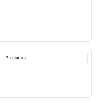
За книгата