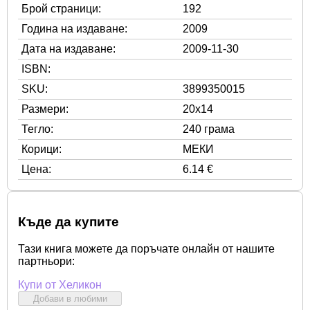
Брой страници:
192
Година на издаване:
2009
Дата на издаване:
2009-11-30
ISBN:
SKU:
3899350015
Размери:
20x14
Тегло:
240 грама
Корици:
МЕКИ
Цена:
6.14 €
Къде да купите
Тази книга можете да поръчате онлайн от нашите
партньори:
Купи от Хеликон
Добави в любими