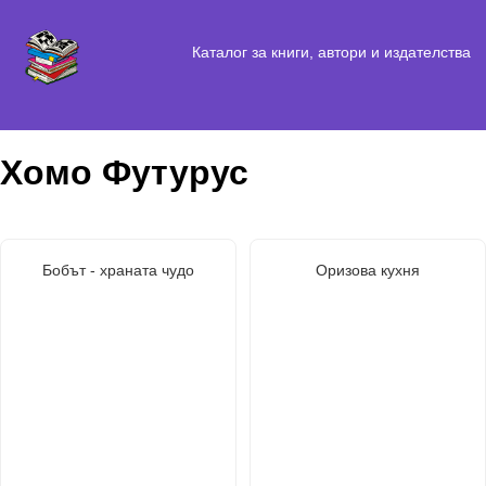
Каталог за книги, автори и издателства
Хомо Футурус
Бобът - храната чудо
Оризова кухня