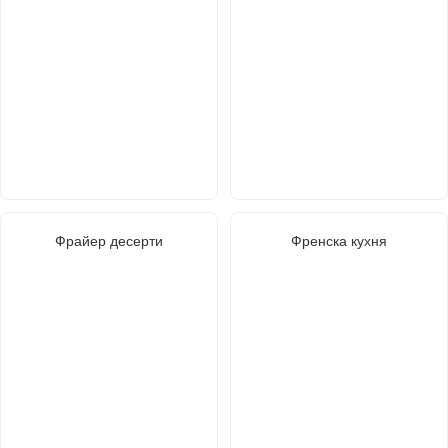
Фрайер десерти
Френска кухня