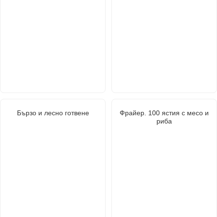
Бързо и лесно готвене
Фрайер. 100 ястия с месо и
риба