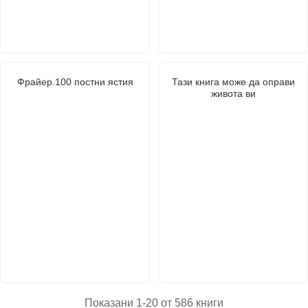
Фрайер.100 постни ястия
Тази книга може да оправи
живота ви
Показани 1-20 от 586 книги