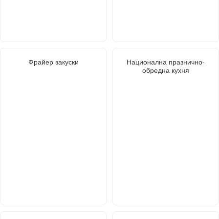
Фрайер закуски
Национална празнично-
обредна кухня