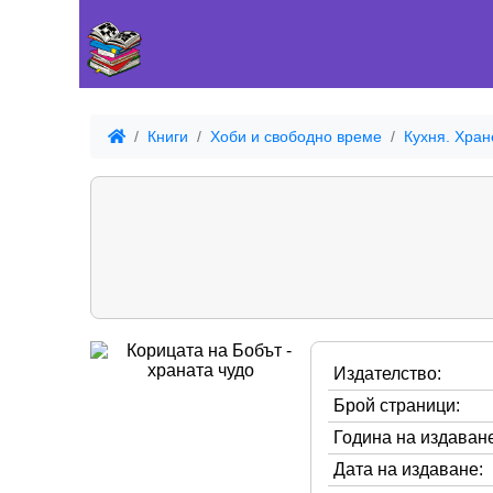
Книги
Хоби и свободно време
Кухня. Хран
Издателство:
Брой страници:
Година на издаване
Дата на издаване: