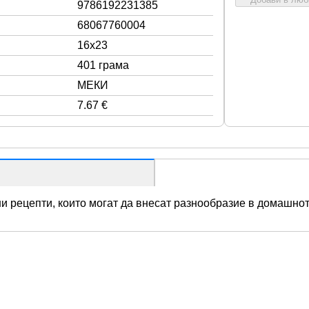
9786192231385
68067760004
16x23
401 грама
МЕКИ
7.67 €
и рецепти, които могат да внесат разнообразие в домашно