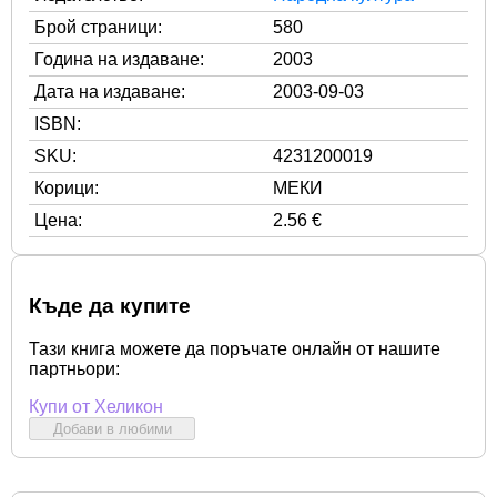
Брой страници:
580
Година на издаване:
2003
Дата на издаване:
2003-09-03
ISBN:
SKU:
4231200019
Корици:
МЕКИ
Цена:
2.56 €
Къде да купите
Тази книга можете да поръчате онлайн от нашите
партньори:
Купи от Хеликон
Добави в любими