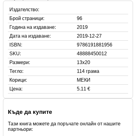
Издателство:
Брой страници:
96
Година на издаване:
2019
Дата на издаване:
2019-12-27
ISBN:
9786191881956
SKU:
48888450012
Размери:
13x20
Тегло:
114 грама
Корици:
МЕКИ
Цена:
5.11 €
Къде да купите
Тази книга можете да поръчате онлайн от нашите
партньори: