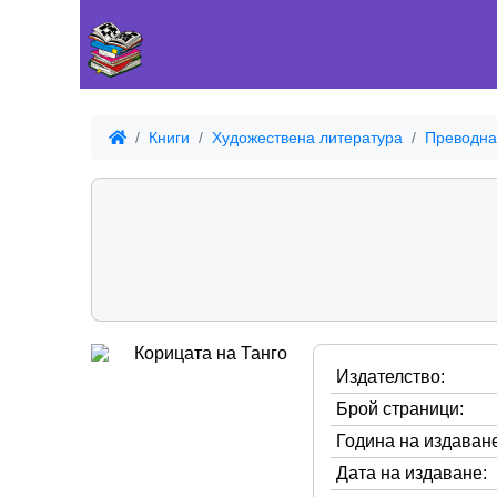
Книги
Художествена литература
Преводна
Издателство:
Брой страници:
Година на издаване
Дата на издаване: