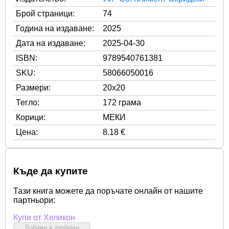
Брой страници:
74
Година на издаване:
2025
Дата на издаване:
2025-04-30
ISBN:
9789540761381
SKU:
58066050016
Размери:
20x20
Тегло:
172 грама
Корици:
МЕКИ
Цена:
8.18 €
Къде да купите
Тази книга можете да поръчате онлайн от нашите
партньори:
Купи от Хеликон
Добави в любими