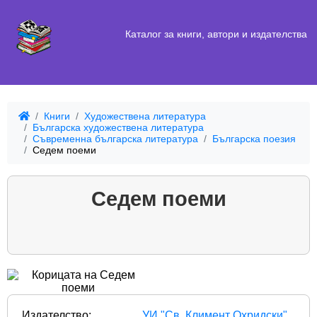
Каталог за книги, автори и издателства
Книги
Художествена литература
Българска художествена литература
Съвременна българска литература
Българска поезия
Седем поеми
Седем поеми
Издателство:
УИ "Св. Климент Охридски"