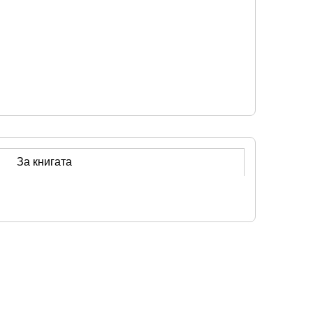
За книгата