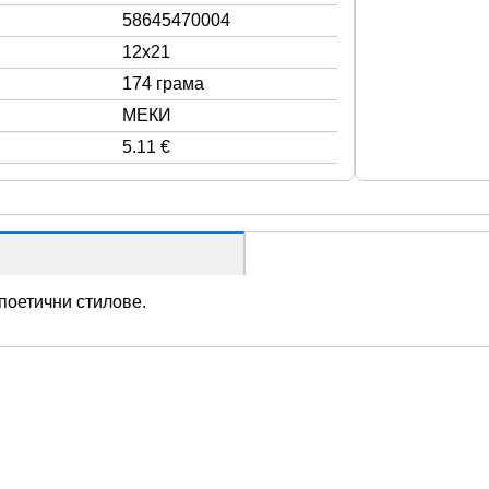
58645470004
12x21
174 грама
МЕКИ
5.11 €
 поетични стилове.