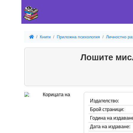
Книги
Приложна психология
Личностно ра
Лошите мисл
Издателство:
Брой страници:
Година на издаване
Дата на издаване: