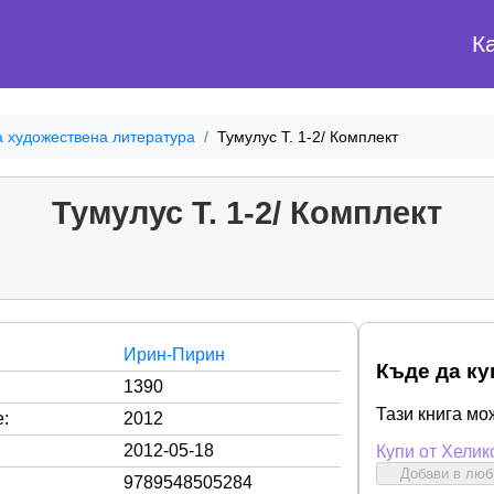
К
а художествена литература
Тумулус Т. 1-2/ Комплект
Тумулус Т. 1-2/ Комплект
Ирин-Пирин
Къде да ку
1390
Тази книга мо
:
2012
2012-05-18
Купи от Хелик
Добави в лю
9789548505284