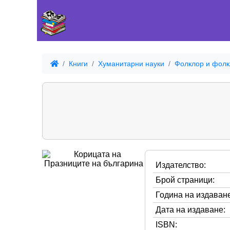
Книги
Хуманитарни науки
Фолклор и фолк
Издателство:
Брой страници:
Година на издаване
Дата на издаване:
ISBN: