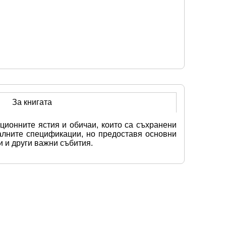
За книгата
ционните ястия и обичаи, които са съхранени 
алните спецификации, но предоставя основни 
и и други важни събития.