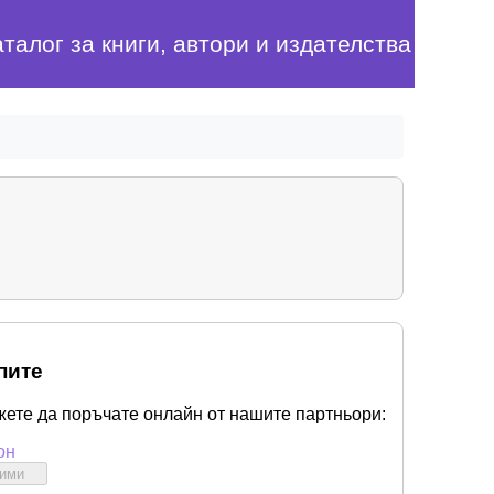
аталог за книги, автори и издателства
пите
жете да поръчате онлайн от нашите партньори:
он
бими