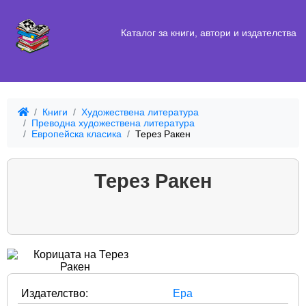
Каталог за книги, автори и издателства
Книги
Художествена литература
Преводна художествена литература
Европейска класика
Терез Ракен
Терез Ракен
Издателство:
Ера