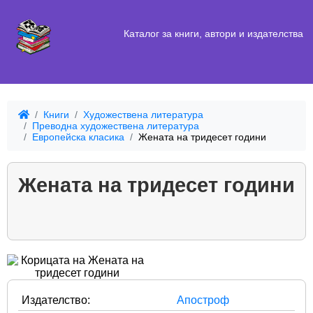
Каталог за книги, автори и издателства
Книги
Художествена литература
Преводна художествена литература
Европейска класика
Жената на тридесет години
Жената на тридесет години
Издателство:
Апостроф