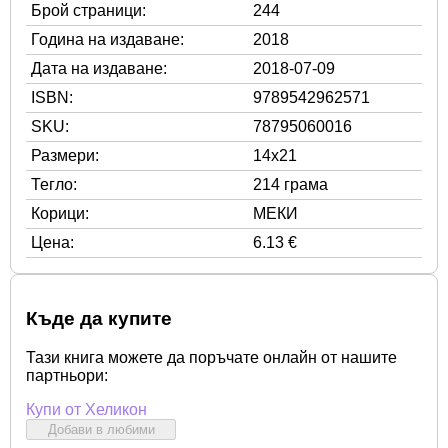
Брой страници:
244
Година на издаване:
2018
Дата на издаване:
2018-07-09
ISBN:
9789542962571
SKU:
78795060016
Размери:
14x21
Тегло:
214 грама
Корици:
МЕКИ
Цена:
6.13 €
Къде да купите
Тази книга можете да поръчате онлайн от нашите
партньори:
Купи от Хеликон
Добави в любими