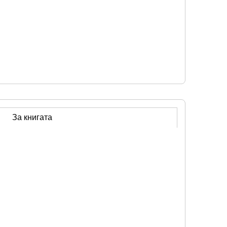
За книгата