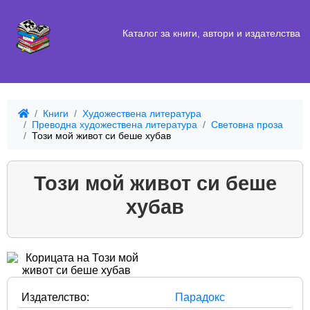
Каталог за книги, автори и издателства
Книги
Художествена литература
Преводна художествена литература
Световна проза
Този мой живот си беше хубав
Този мой живот си беше
хубав
Издателство:
Парадокс