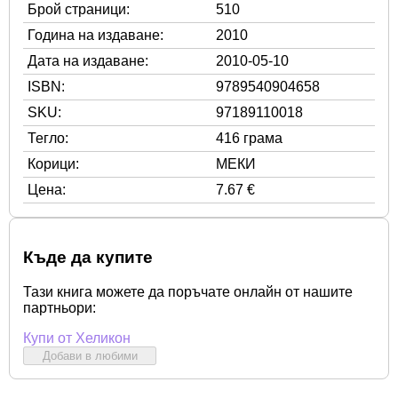
Брой страници:
510
Година на издаване:
2010
Дата на издаване:
2010-05-10
ISBN:
9789540904658
SKU:
97189110018
Тегло:
416 грама
Корици:
МЕКИ
Цена:
7.67 €
Къде да купите
Тази книга можете да поръчате онлайн от нашите
партньори:
Купи от Хеликон
Добави в любими