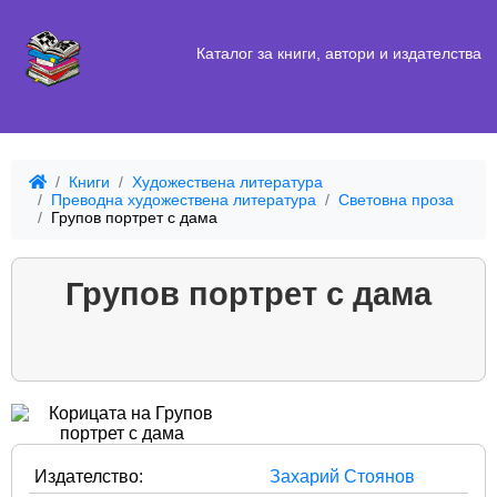
Каталог за книги, автори и издателства
Книги
Художествена литература
Преводна художествена литература
Световна проза
Групов портрет с дама
Групов портрет с дама
Издателство:
Захарий Стоянов