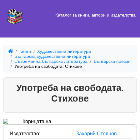
Каталог за книги, автори и издателства
Книги
Художествена литература
Българска художествена литература
Съвременна българска литература
Българска поезия
Употреба на свободата. Стихове
Употреба на свободата.
Стихове
Издателство:
Захарий Стоянов