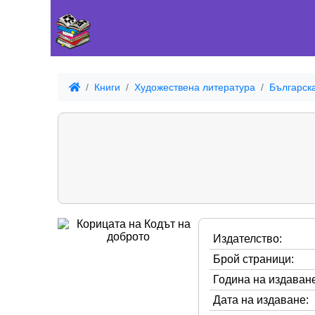
Книги
Художествена литература
Българск
Издателство:
Брой страници:
Година на издаване
Дата на издаване: